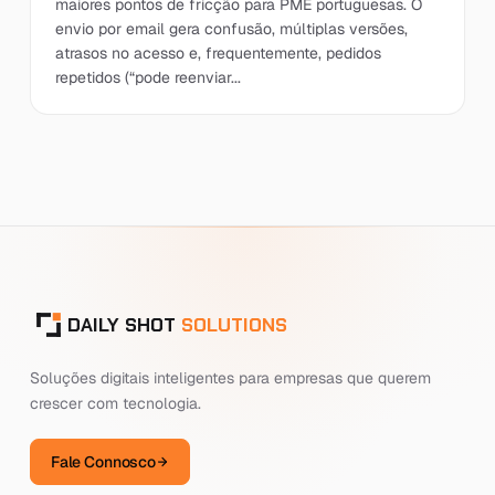
maiores pontos de fricção para PME portuguesas. O
envio por email gera confusão, múltiplas versões,
atrasos no acesso e, frequentemente, pedidos
repetidos (“pode reenviar...
DAILY SHOT
SOLUTIONS
Soluções digitais inteligentes para empresas que querem
crescer com tecnologia.
Fale Connosco