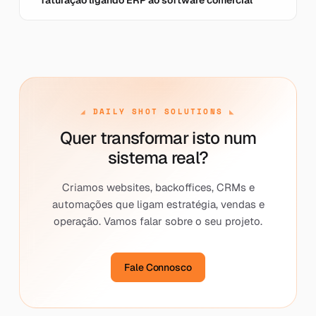
faturação ligando ERP ao software comercial
DAILY SHOT SOLUTIONS
Quer transformar isto num
sistema real?
Criamos websites, backoffices, CRMs e
automações que ligam estratégia, vendas e
operação. Vamos falar sobre o seu projeto.
Fale Connosco