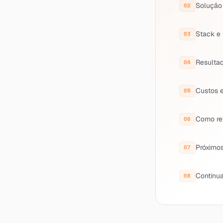
Solução
Stack e
Resulta
Custos e
Como re
Próximos
Continua