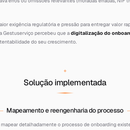
ava erros ou omissões relevantes (moradas erradas, NIF 
or exigência regulatória e pressão para entregar valor r
 da Gestuserviço percebeu que a
digitalização do onboar
ustentabilidade do seu crescimento.
Solução implementada
Mapeamento e reengenharia do processo
i mapear detalhadamente o processo de onboarding existe