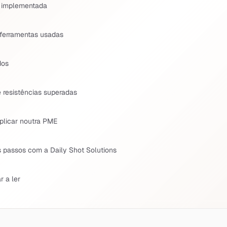
 implementada
 ferramentas usadas
dos
 resistências superadas
plicar noutra PME
 passos com a Daily Shot Solutions
r a ler