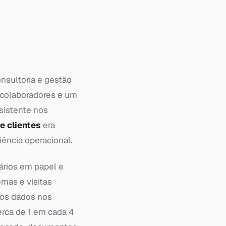
onsultoria e gestão
 colaboradores e um
nsistente nos
e clientes
era
iência operacional.
ários em papel e
mas e visitas
 dos dados nos
erca de 1 em cada 4