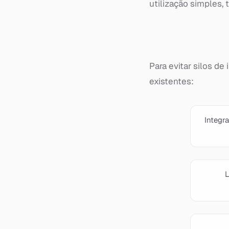
utilização simples, 
Para evitar silos de
existentes:
Integr
L