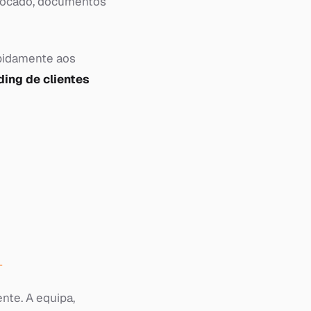
trocado, documentos
apidamente aos
ding de clientes
nte. A equipa,