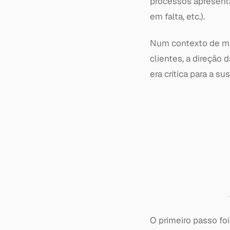
processos apresent
em falta, etc.).
Num contexto de mai
clientes, a direção
era crítica para a s
O primeiro passo fo