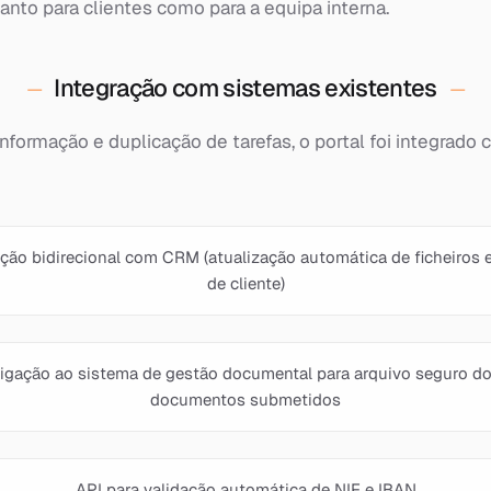
tanto para clientes como para a equipa interna.
Integração com sistemas existentes
 informação e duplicação de tarefas, o portal foi integrado
ação bidirecional com CRM (atualização automática de ficheiros 
de cliente)
igação ao sistema de gestão documental para arquivo seguro d
documentos submetidos
API para validação automática de NIF e IBAN