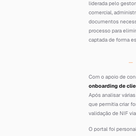
liderada pelo gesto
comercial, administr
documentos necessár
processo para elimi
captada de forma es
Com o apoio de con
onboarding de cli
Após analisar vária
que permitia criar f
validação de NIF via
O portal foi persona