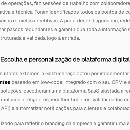
r de operações, fez sessões de trabalho com colaboradore
ativa e técnica. Foram identificados todos os pontos de c
ios e tarefas repetitivas. A partir deste diagnóstico, re
nar passos redundantes e garantir que toda a informação r
truturada e validada logo à entrada.
Escolha e personalização de plataforma digital
sultores externos, a Gestuserviço optou por implementa
entes
baseado em low-code, integrado com o seu CRM e 
s soluções, escolheram uma plataforma SaaS ajustada à re
ormulários inteligentes, recolher ficheiros, validar dados e
 API) e automatizar notificações para clientes e colaborad
lizado para refletir o branding da empresa e garantir uma 