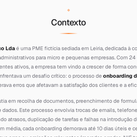
Contexto
ço Lda
é uma PME fictícia sediada em Leiria, dedicada à c
administrativos para micro e pequenas empresas. Com 24
lientes ativos, a empresa tem vindo a crescer de forma co
nfrentava um desafio crítico: o processo de
onboarding d
ava erros que afetavam a satisfação dos clientes e a efic
stia em recolha de documentos, preenchimento de formul
 dados. Este processo envolvia trocas de emails, telefone
ndo atrasos, duplicação de tarefas e falhas na introdução
Em média, cada onboarding demorava até 10 dias úteis e c