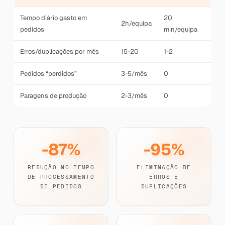
Tempo diário gasto em
20
2h/equipa
pedidos
min/equipa
Erros/duplicações por mês
15-20
1-2
Pedidos “perdidos”
3-5/mês
0
Paragens de produção
2-3/mês
0
-87%
-95%
REDUÇÃO NO TEMPO
ELIMINAÇÃO DE
DE PROCESSAMENTO
ERROS E
DE PEDIDOS
DUPLICAÇÕES