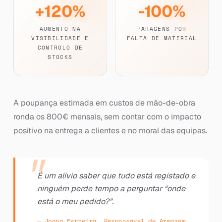
+120%
-100%
AUMENTO NA
PARAGENS POR
VISIBILIDADE E
FALTA DE MATERIAL
CONTROLO DE
STOCKS
A poupança estimada em custos de mão-de-obra
ronda os 800€ mensais, sem contar com o impacto
positivo na entrega a clientes e no moral das equipas.
É um alívio saber que tudo está registado e
ninguém perde tempo a perguntar “onde
está o meu pedido?”.
Joana Ferreira, Responsável de Armazém