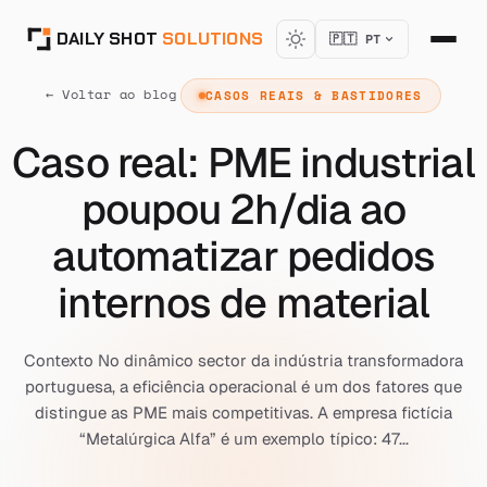
DAILY SHOT
SOLUTIONS
🇵🇹 PT
← Voltar ao blog
CASOS REAIS & BASTIDORES
Caso real: PME industrial
poupou 2h/dia ao
automatizar pedidos
internos de material
Contexto No dinâmico sector da indústria transformadora
portuguesa, a eficiência operacional é um dos fatores que
distingue as PME mais competitivas. A empresa fictícia
“Metalúrgica Alfa” é um exemplo típico: 47...