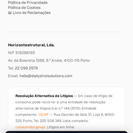
Política de Privacidade
Política de Cookies
📖 Livro de Reclamações
Horizontestrutural, Lda.
NIF 519288165
Av. da Boavista 1588, 6.º Andar, 4100-115 Porto
Tel:
22 099 2579
Email:
hello@dailyshotsolutions.com
Resolução Alternativa de Litígios
— Em caso de litígio de
consumo, pode recorrer a uma entidade de resolução
alternativa de litígios (Lei n.º 144/2015). Entidade
competente:
CICAP
— Rua Damião de Góis 31, Loja 6, 4050-
225 Porto, Tel. 225 508 349. Lista completa:
consumidor.gov.pt
. Litígios em linha: