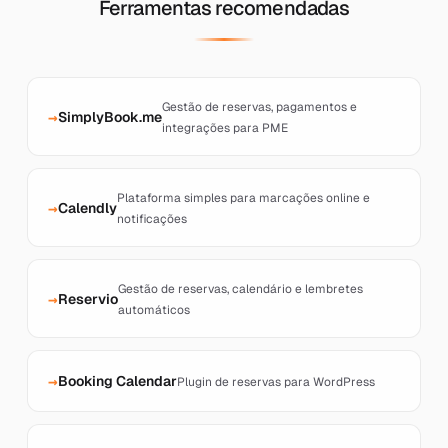
Ferramentas recomendadas
Gestão de reservas, pagamentos e
SimplyBook.me
integrações para PME
Plataforma simples para marcações online e
Calendly
notificações
Gestão de reservas, calendário e lembretes
Reservio
automáticos
Booking Calendar
Plugin de reservas para WordPress