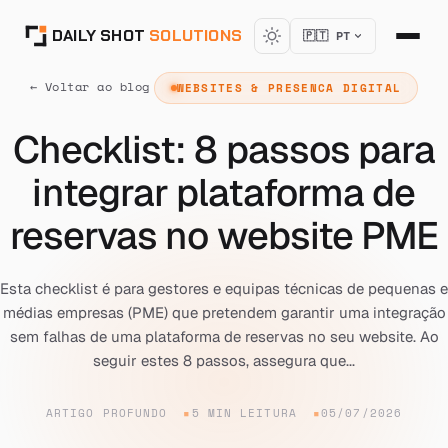
DAILY SHOT
SOLUTIONS
🇵🇹 PT
← Voltar ao blog
WEBSITES & PRESENCA DIGITAL
Checklist: 8 passos para
integrar plataforma de
reservas no website PME
Esta checklist é para gestores e equipas técnicas de pequenas e
médias empresas (PME) que pretendem garantir uma integração
sem falhas de uma plataforma de reservas no seu website. Ao
seguir estes 8 passos, assegura que...
ARTIGO PROFUNDO
5 MIN LEITURA
05/07/2026