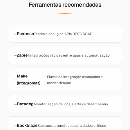
Ferramentas recomendadas
Postman
Testes e debug de APIs REST/SOAP
Zapier
Integrações rápidas entre apps e automatização
Make
Fluxos de integração avançados e
(Integromat)
monitorização
Datadog
Monitorização de logs, alertas e desempenho
Backblaze
Backups automáticos para dados críticos