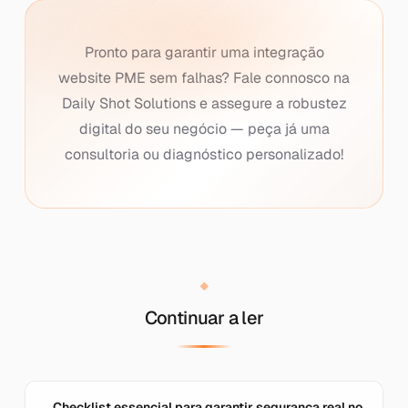
Pronto para garantir uma integração
website PME sem falhas? Fale connosco na
Daily Shot Solutions e assegure a robustez
digital do seu negócio — peça já uma
consultoria ou diagnóstico personalizado!
Continuar a ler
Checklist essencial para garantir segurança real no