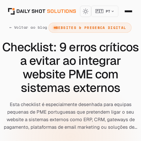
DAILY SHOT
SOLUTIONS
🇵🇹 PT
← Voltar ao blog
WEBSITES & PRESENCA DIGITAL
Checklist: 9 erros críticos
a evitar ao integrar
website PME com
sistemas externos
Esta checklist é especialmente desenhada para equipas
pequenas de PME portuguesas que pretendem ligar o seu
website a sistemas externos como ERP, CRM, gateways de
pagamento, plataformas de email marketing ou soluções de...