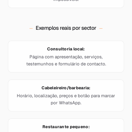
Exemplos reais por sector
Consultoria local:
Página com apresentação, serviços,
testemunhos e formulário de contacto.
Cabeleireiro/barbearia:
Horário, localização, preços e botão para marcar
por WhatsApp.
Restaurante pequeno: