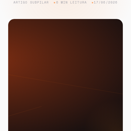
ARTIGO SUBPILAR
6 MIN LEITURA
17/06/2026