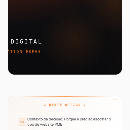
NESTE ARTIGO
Contexto da decisão: Porque é preciso escolher o
tipo de website PME