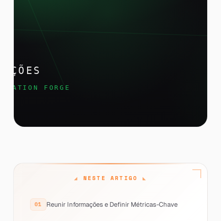
NESTE ARTIGO
Reunir Informações e Definir Métricas-Chave