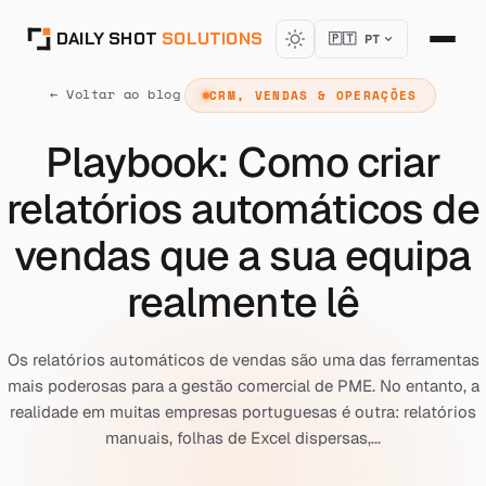
DAILY SHOT
SOLUTIONS
🇵🇹 PT
← Voltar ao blog
CRM, VENDAS & OPERAÇÕES
Playbook: Como criar
relatórios automáticos de
vendas que a sua equipa
realmente lê
Os relatórios automáticos de vendas são uma das ferramentas
mais poderosas para a gestão comercial de PME. No entanto, a
realidade em muitas empresas portuguesas é outra: relatórios
manuais, folhas de Excel dispersas,...