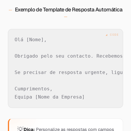
Exemplo de Template de Resposta Automática
Olá [Nome],

Obrigado pelo seu contacto. Recebemos o 
Se precisar de resposta urgente, ligue p
Cumprimentos,

Dica:
Personalize as respostas com campos