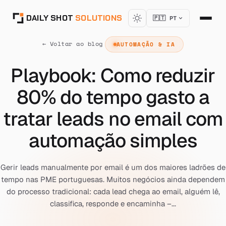
DAILY SHOT
SOLUTIONS
🇵🇹 PT
← Voltar ao blog
AUTOMAÇÃO & IA
Playbook: Como reduzir
80% do tempo gasto a
tratar leads no email com
automação simples
Gerir leads manualmente por email é um dos maiores ladrões de
tempo nas PME portuguesas. Muitos negócios ainda dependem
do processo tradicional: cada lead chega ao email, alguém lê,
classifica, responde e encaminha –...