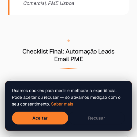
Comercial, PME Lisboa
Checklist Final: Automação Leads
Email PME
Mapee todas as fontes e etapas do fluxo de
Usamos cookies para medir e melhorar a experiência.
leads por email
Pode aceitar ou recusar — só ativamos medição com o
seu consentimento.
Saber mais
Aceitar
Recusar
Identifique tarefas repetidas e de baixo valor