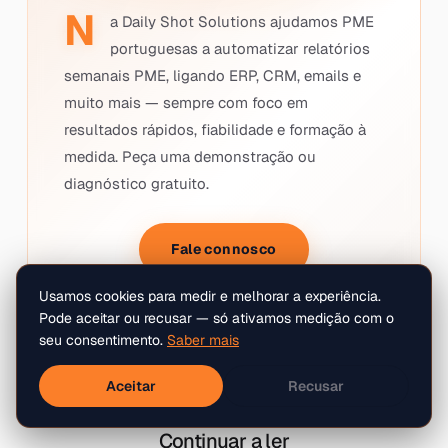
N
a Daily Shot Solutions ajudamos PME
portuguesas a automatizar relatórios
semanais PME, ligando ERP, CRM, emails e
muito mais — sempre com foco em
resultados rápidos, fiabilidade e formação à
medida. Peça uma demonstração ou
diagnóstico gratuito.
Fale connosco
Usamos cookies para medir e melhorar a experiência.
Pode aceitar ou recusar — só ativamos medição com o
seu consentimento.
Saber mais
Aceitar
Recusar
Continuar a ler