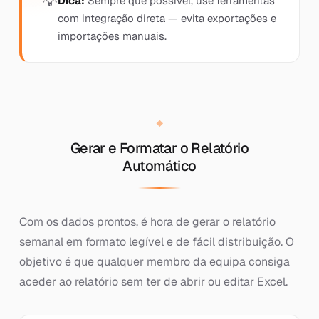
Dica:
Sempre que possível, use ferramentas
com integração direta — evita exportações e
importações manuais.
Gerar e Formatar o Relatório
Automático
Com os dados prontos, é hora de gerar o relatório
semanal em formato legível e de fácil distribuição. O
objetivo é que qualquer membro da equipa consiga
aceder ao relatório sem ter de abrir ou editar Excel.