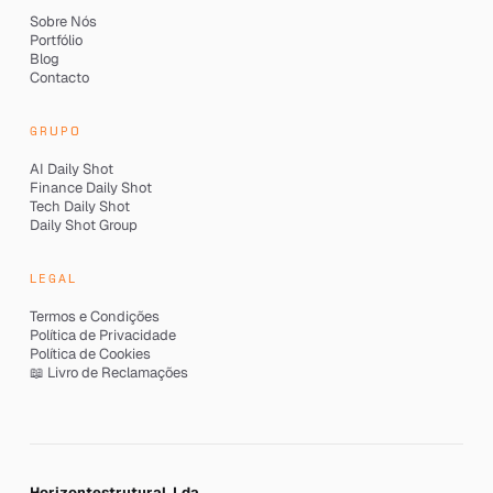
Sobre Nós
Portfólio
Blog
Contacto
GRUPO
AI Daily Shot
Finance Daily Shot
Tech Daily Shot
Daily Shot Group
LEGAL
Termos e Condições
Política de Privacidade
Política de Cookies
📖 Livro de Reclamações
Horizontestrutural, Lda.