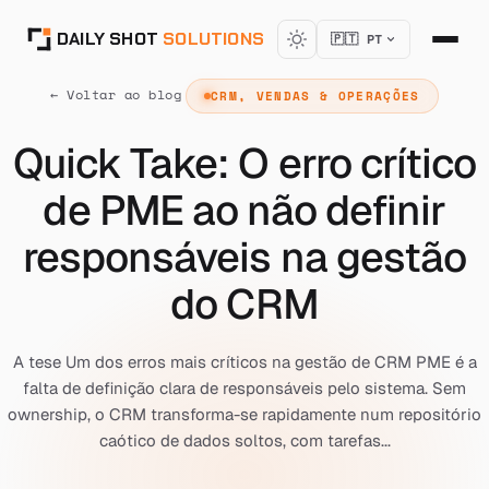
DAILY SHOT
SOLUTIONS
🇵🇹 PT
← Voltar ao blog
CRM, VENDAS & OPERAÇÕES
Quick Take: O erro crítico
de PME ao não definir
responsáveis na gestão
do CRM
A tese Um dos erros mais críticos na gestão de CRM PME é a
falta de definição clara de responsáveis pelo sistema. Sem
ownership, o CRM transforma-se rapidamente num repositório
caótico de dados soltos, com tarefas...