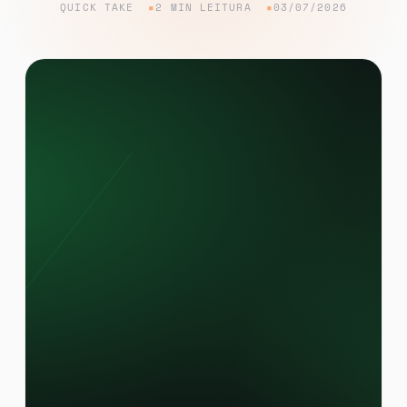
QUICK TAKE
2 MIN LEITURA
03/07/2026