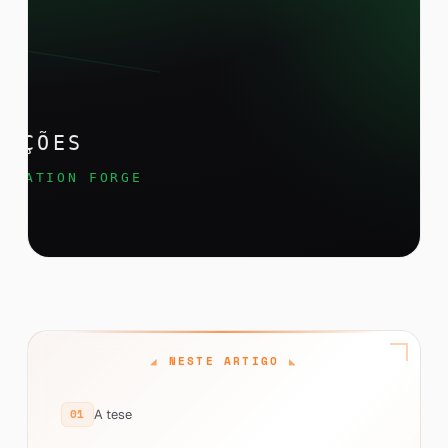
NESTE ARTIGO
A tese