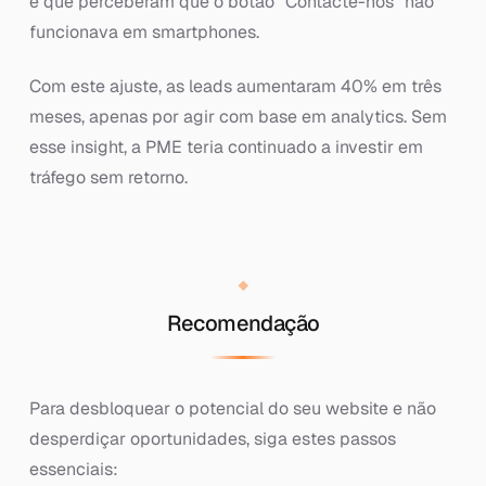
é que perceberam que o botão "Contacte-nos" não
funcionava em smartphones.
Com este ajuste, as leads aumentaram 40% em três
meses, apenas por agir com base em analytics. Sem
esse insight, a PME teria continuado a investir em
tráfego sem retorno.
Recomendação
Para desbloquear o potencial do seu website e não
desperdiçar oportunidades, siga estes passos
essenciais: