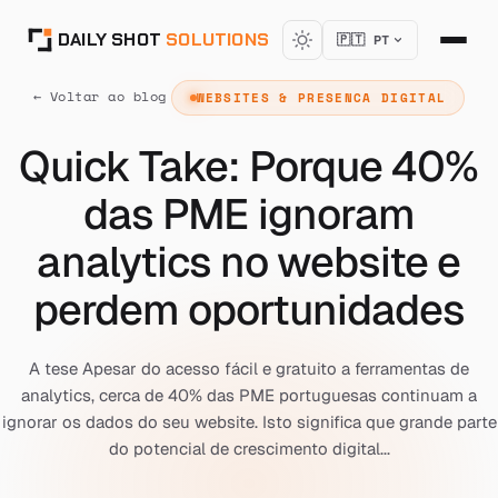
DAILY SHOT
SOLUTIONS
🇵🇹 PT
← Voltar ao blog
WEBSITES & PRESENCA DIGITAL
Quick Take: Porque 40%
das PME ignoram
analytics no website e
perdem oportunidades
A tese Apesar do acesso fácil e gratuito a ferramentas de
analytics, cerca de 40% das PME portuguesas continuam a
ignorar os dados do seu website. Isto significa que grande parte
do potencial de crescimento digital...