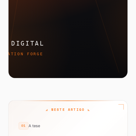
NESTE ARTIGO
A tese