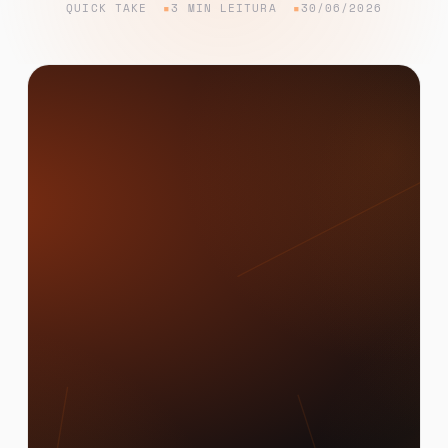
QUICK TAKE
3 MIN LEITURA
30/06/2026