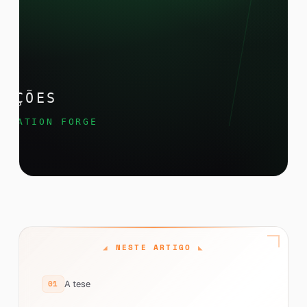
NESTE ARTIGO
A tese