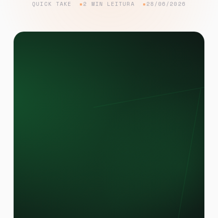
QUICK TAKE
2 MIN LEITURA
28/06/2026