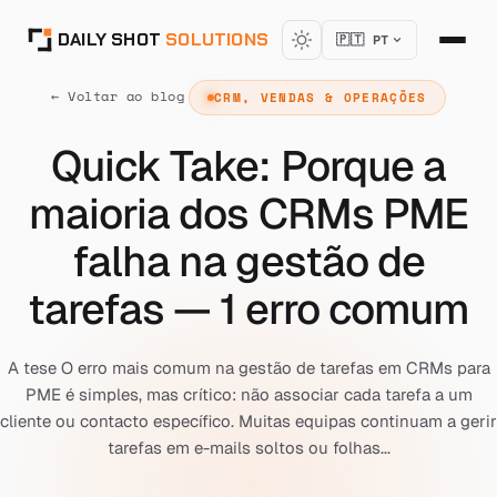
DAILY SHOT
SOLUTIONS
🇵🇹 PT
← Voltar ao blog
CRM, VENDAS & OPERAÇÕES
Quick Take: Porque a
maioria dos CRMs PME
falha na gestão de
tarefas — 1 erro comum
A tese O erro mais comum na gestão de tarefas em CRMs para
PME é simples, mas crítico: não associar cada tarefa a um
cliente ou contacto específico. Muitas equipas continuam a gerir
tarefas em e-mails soltos ou folhas...