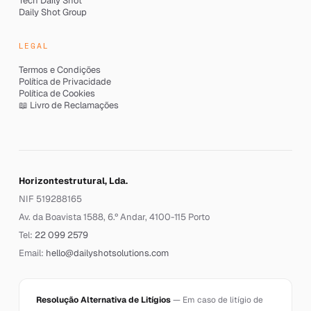
Tech Daily Shot
Daily Shot Group
LEGAL
Termos e Condições
Política de Privacidade
Política de Cookies
📖 Livro de Reclamações
Horizontestrutural, Lda.
NIF 519288165
Av. da Boavista 1588, 6.º Andar, 4100-115 Porto
Tel:
22 099 2579
Email:
hello@dailyshotsolutions.com
Resolução Alternativa de Litígios
— Em caso de litígio de