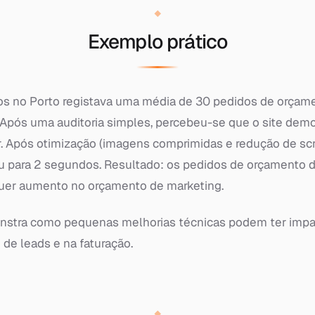
Exemplo prático
s no Porto registava uma média de 30 pedidos de orçam
 Após uma auditoria simples, percebeu-se que o site demo
. Após otimização (imagens comprimidas e redução de scr
u para 2 segundos. Resultado: os pedidos de orçamento d
uer aumento no orçamento de marketing.
stra como pequenas melhorias técnicas podem ter impac
 de leads e na faturação.