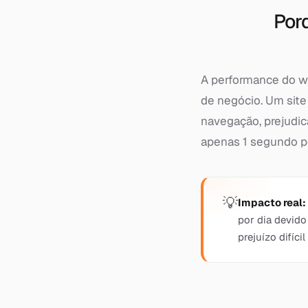
Por
A performance do w
de negócio. Um site
navegação, prejudic
apenas 1 segundo p
Impacto real:
por dia devido
prejuízo difícil