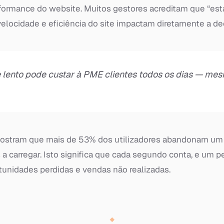
rformance do website. Muitos gestores acreditam que “esta
locidade e eficiência do site impactam diretamente a dec
lento pode custar à PME clientes todos os dias — me
ostram que mais de 53% dos utilizadores abandonam um
a carregar. Isto significa que cada segundo conta, e um 
tunidades perdidas e vendas não realizadas.