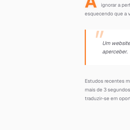
A
ignorar a pe
esquecendo que a ve
Um website 
aperceber.
Estudos recentes m
mais de 3 segundos 
traduzir-se em opor