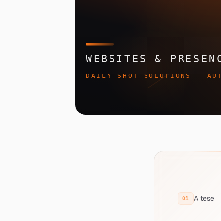
A tese