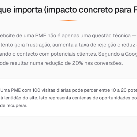
que importa (impacto concreto para 
ebsite de uma PME não é apenas uma questão técnica — é
 lento gera frustração, aumenta a taxa de rejeição e redu
ando o contacto com potenciais clientes. Segundo a Goog
ode resultar numa redução de 20% nas conversões.
Uma PME com 100 visitas diárias pode perder entre 10 a 20 pot
 à lentidão do site. Isto representa centenas de oportunidades p
 de recuperar.