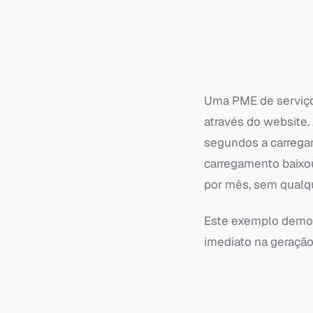
Uma PME de serviço
através do website.
segundos a carregar
carregamento baixo
por mês, sem qualq
Este exemplo demon
imediato na geração