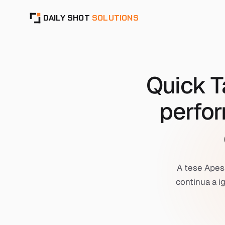
DAILY SHOT
SOLUTIONS
Quick T
perfo
A tese Apes
continua a i