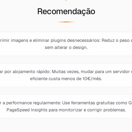
Recomendação
imir imagens e eliminar plugins desnecessários: Reduz o peso d
sem alterar o design.
r por alojamento rápido: Muitas vezes, mudar para um servidor
eficiente custa menos de 10€/mês.
r a performance regularmente: Use ferramentas gratuitas como 
PageSpeed Insights para monitorizar e corrigir problemas.