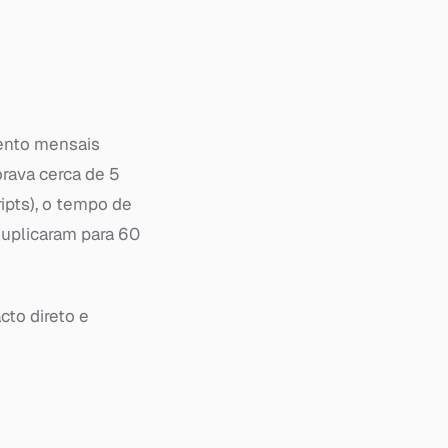
ento mensais
rava cerca de 5
ipts), o tempo de
uplicaram para 60
to direto e