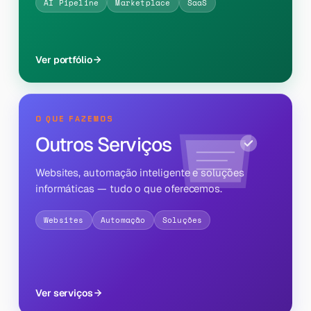
AI Pipeline
Marketplace
SaaS
Ver portfólio
O QUE FAZEMOS
Outros Serviços
Websites, automação inteligente e soluções
informáticas — tudo o que oferecemos.
Websites
Automação
Soluções
Ver serviços