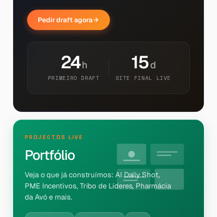
Pedir draft agora
24
15
h
d
PRIMEIRO DRAFT
SITE FINAL LIVE
PROJECTOS LIVE
Portfólio
Veja o que já construímos: AI Daily Shot,
PME Incentivos, Tribo de Líderes, Pharmácia
da Avó e mais.