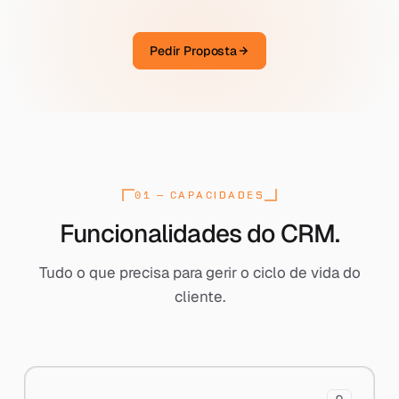
Pedir Proposta
01 — CAPACIDADES
[ SECTION : 01 ]
Funcionalidades do CRM.
Tudo o que precisa para gerir o ciclo de vida do
cliente.