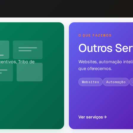
O QUE FAZEMOS
Outros Ser
entivos, Tribo de
Websites, automação intel
que oferecemos.
Websites
Automação
Ver serviços