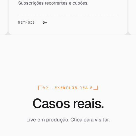
Subscrições recorrentes e cupões.
METHODS
5+
02 — EXEMPLOS REAIS
Casos reais.
Live em produção. Clica para visitar.