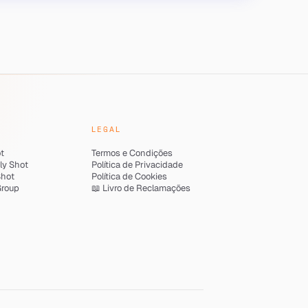
LEGAL
ot
Termos e Condições
ly Shot
Política de Privacidade
Shot
Política de Cookies
Group
📖 Livro de Reclamações