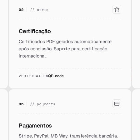
02
// certs
Certificação
Certificados PDF gerados automaticamente
após conclusão. Suporte para certificação
internacional.
VERIFICATION
QR-code
05
// payments
Pagamentos
Stripe, PayPal, MB Way, transferência bancária.