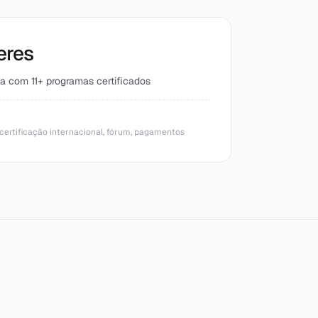
eres
a com 11+ programas certificados
certificação internacional, fórum, pagamentos