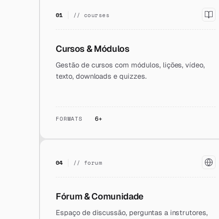
01
// courses
Cursos & Módulos
Gestão de cursos com módulos, lições, vídeo,
texto, downloads e quizzes.
FORMATS
6+
04
// forum
Fórum & Comunidade
Espaço de discussão, perguntas a instrutores,