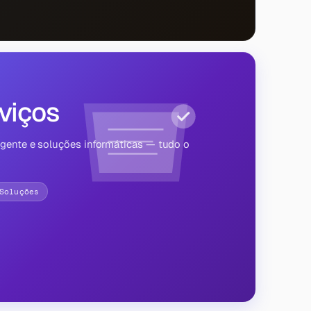
viços
igente e soluções informáticas — tudo o
Soluções