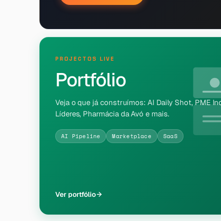
PROJECTOS LIVE
Portfólio
Veja o que já construímos: AI Daily Shot, PME Inc
Líderes, Pharmácia da Avó e mais.
AI Pipeline
Marketplace
SaaS
Ver portfólio