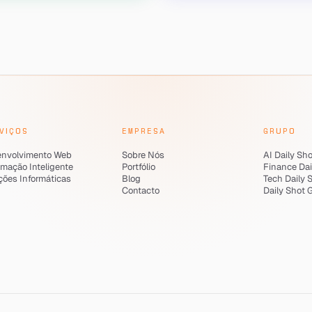
VIÇOS
EMPRESA
GRUPO
nvolvimento Web
Sobre Nós
AI Daily Sh
mação Inteligente
Portfólio
Finance Dai
ções Informáticas
Blog
Tech Daily 
Contacto
Daily Shot 