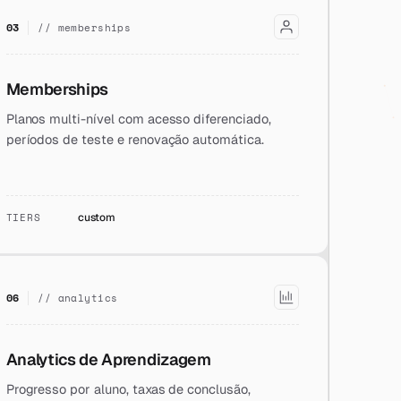
03
// memberships
Memberships
Planos multi-nível com acesso diferenciado,
períodos de teste e renovação automática.
TIERS
custom
06
// analytics
Analytics de Aprendizagem
Progresso por aluno, taxas de conclusão,