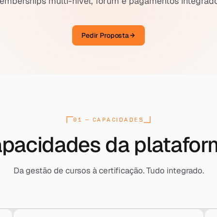
emberships multi-nível, fórum e pagamentos integrado
Pedir Proposta
01 — CAPACIDADES
pacidades da platafor
Da gestão de cursos à certificação. Tudo integrado.