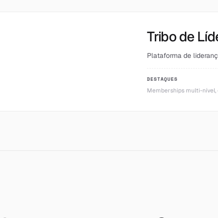
Tribo de Líd
Plataforma de lideranç
DESTAQUES
Memberships multi-nível, 