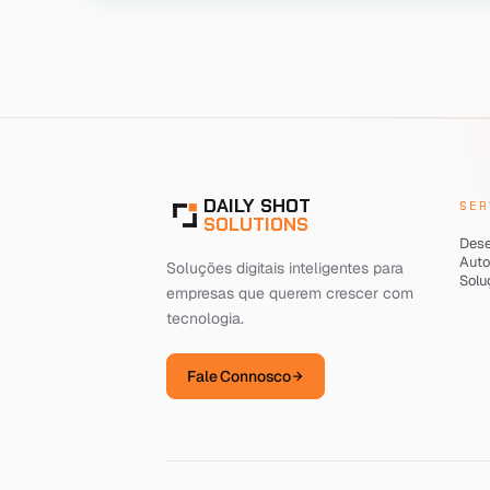
DAILY SHOT
SER
SOLUTIONS
Dese
Auto
Soluções digitais inteligentes para
Solu
empresas que querem crescer com
tecnologia.
Fale Connosco