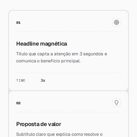
01
Headline magnética
Título que capta a atenção em 3 segundos e
comunica o benefício principal.
TIME
3s
02
Proposta de valor
Subtítulo claro que explica como resolve o