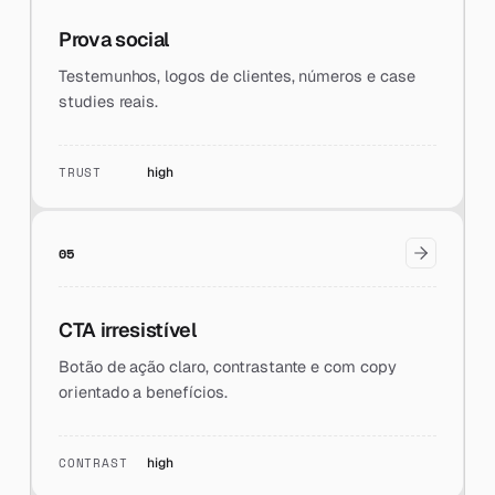
Prova social
Testemunhos, logos de clientes, números e case
studies reais.
TRUST
high
05
CTA irresistível
Botão de ação claro, contrastante e com copy
orientado a benefícios.
CONTRAST
high