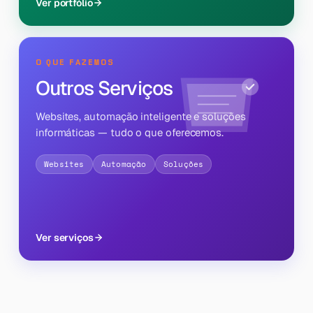
Ver portfólio
O QUE FAZEMOS
Outros Serviços
Websites, automação inteligente e soluções
informáticas — tudo o que oferecemos.
Websites
Automação
Soluções
Ver serviços