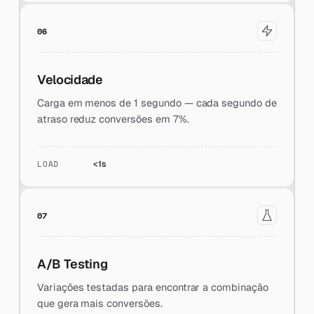
06
Velocidade
Carga em menos de 1 segundo — cada segundo de
atraso reduz conversões em 7%.
LOAD
<1s
07
A/B Testing
Variações testadas para encontrar a combinação
que gera mais conversões.