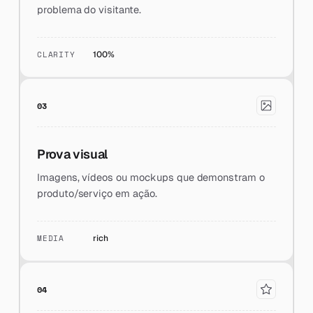
problema do visitante.
CLARITY
100%
03
Prova visual
Imagens, vídeos ou mockups que demonstram o
produto/serviço em ação.
MEDIA
rich
04