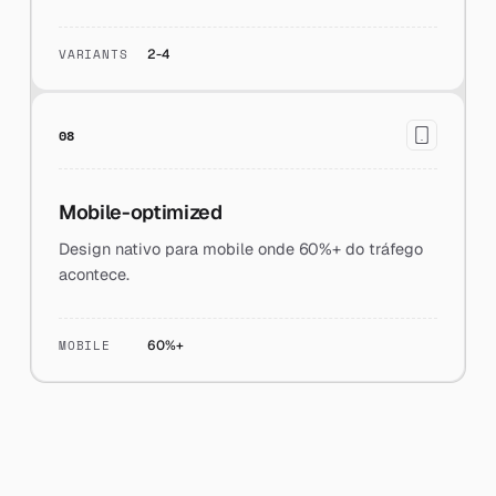
VARIANTS
2-4
08
Mobile-optimized
Design nativo para mobile onde 60%+ do tráfego
acontece.
MOBILE
60%+