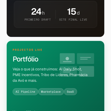
24
15
h
d
PRIMEIRO DRAFT
SITE FINAL LIVE
PROJECTOS LIVE
Portfólio
Veja o que já construímos: AI Daily Shot,
PME Incentivos, Tribo de Líderes, Pharmácia
da Avó e mais.
AI Pipeline
Marketplace
SaaS