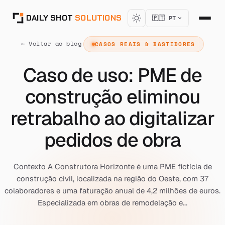
DAILY SHOT
SOLUTIONS
🇵🇹 PT
← Voltar ao blog
CASOS REAIS & BASTIDORES
Caso de uso: PME de
construção eliminou
retrabalho ao digitalizar
pedidos de obra
Contexto A Construtora Horizonte é uma PME fictícia de
construção civil, localizada na região do Oeste, com 37
colaboradores e uma faturação anual de 4,2 milhões de euros.
Especializada em obras de remodelação e...