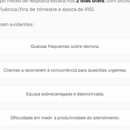
po médio de resposta estava nos
2 dias úteis
, com pico
luência (fins de trimestre e época de IRS).
ram evidentes:
Queixas frequentes sobre demora.
Clientes a recorrerem à concorrência para questões urgentes.
Equipa sobrecarregada e desmotivada.
Dificuldade em medir a produtividade do atendimento.