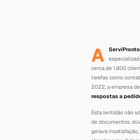
A
ServiPronto
especializa
cerca de 1.800 clien
tarefas como contab
2022, a empresa d
respostas a pedid
Esta lentidão não s
de documentos, dúv
gerava insatisfação