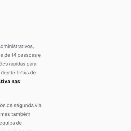
dministrativos,
a de 14 pessoas e
ções rápidas para
 desde finais de
ativa nas
dos de segunda via
—, mas também
 equipa de