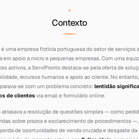
Contexto
é uma empresa fictícia portuguesa do setor de serviços a
da em apoio a micro e pequenas empresas. Com uma equip
tes activos, a ServiPronto destaca-se pela oferta de solu
ilidade, recursos humanos e apoio ao cliente. No entanto,
eparava-se com um problema concreto:
lentidão signific
os de clientes
via email e formulário online.
ó atrasava a resolução de questões simples — como pedi
idas sobre prazos e esclarecimento de procedimentos 
, perda de oportunidades de venda cruzada e desgaste da