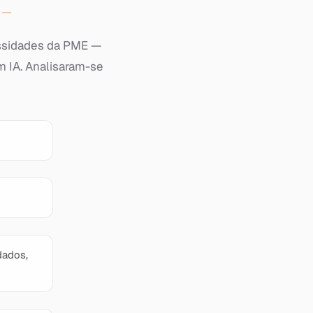
essidades da PME —
m IA. Analisaram-se
dados,