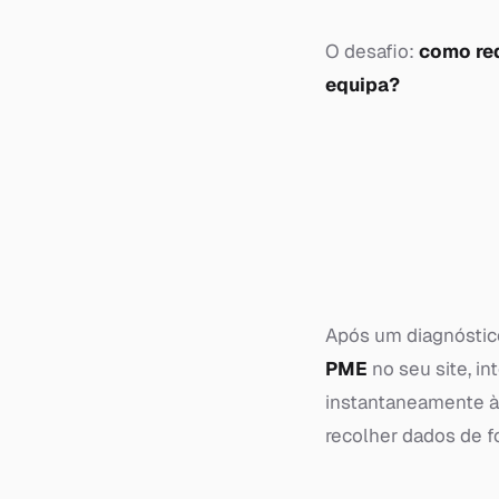
O desafio:
como red
equipa?
Após um diagnóstic
PME
no seu site, i
instantaneamente à
recolher dados de f