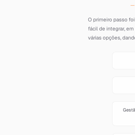
O primeiro passo fo
fácil de integrar, 
várias opções, dando
Gestã