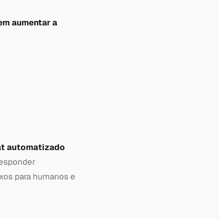
sem aumentar a
at automatizado
 responder
exos para humanos e