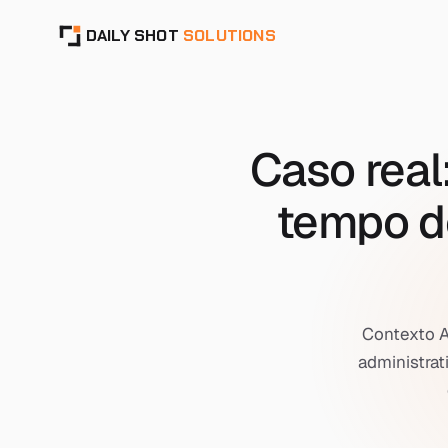
DAILY SHOT
SOLUTIONS
Caso real
tempo de
Contexto A
administra