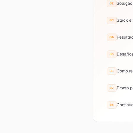
Solução
Stack e 
Resulta
Desafios
Como re
Pronto p
Continua