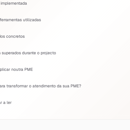
 implementada
ferramentas utilizadas
dos concretos
 superados durante o projecto
plicar noutra PME
ara transformar o atendimento da sua PME?
r a ler