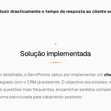
uzir drasticamente o tempo de resposta ao cliente 
Solução implementada
o detalhado, a ServiPronto optou por implementar um
ch
ntegrado com o CRM já existente. O objectivo era simples:
s questões mais frequentes, encaminhar pedidos compl
orma estruturada para tratamento posterior.