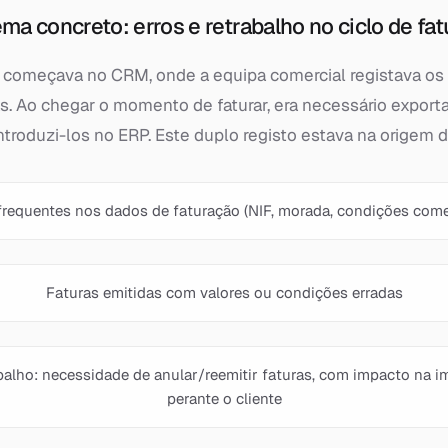
ma concreto: erros e retrabalho no ciclo de fa
o começava no CRM, onde a equipa comercial registava os 
s. Ao chegar o momento de faturar, era necessário expor
troduzi-los no ERP. Este duplo registo estava na origem d
frequentes nos dados de faturação (NIF, morada, condições come
Faturas emitidas com valores ou condições erradas
balho: necessidade de anular/reemitir faturas, com impacto na 
perante o cliente