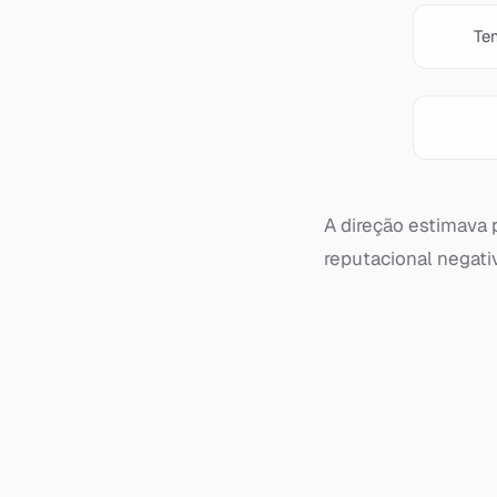
Te
A direção estimava 
reputacional negativ