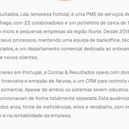
ultados, Lda. (empresa fictícia), é uma PME de serviços d
raga, com 22 colaboradores e um portefólio de cerca de 
o micro e pequenas empresas da região Norte. Desde 201
s seus processos, mantendo uma equipa de backoffice, té
ficados, e um departamento comercial dedicado ao onboar
 novos clientes.
eres em Portugal, a Contas & Resultados opera com dois
financeira e emissão de faturas, e um CRM para controlo d
e comercial. Apesar de ambos os sistemas serem robustos
 funcionavam de forma totalmente separada. Esta ausência
dos anos, fonte de ineficiências, erros e retrabalho, com i
o e na rentabilidade da empresa.