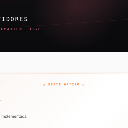
NESTE ARTIGO
o
 implementada