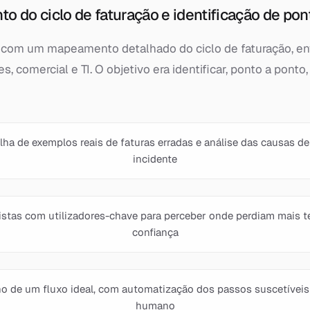
 do ciclo de faturação e identificação de pont
se com um mapeamento detalhado do ciclo de faturação, e
, comercial e TI. O objetivo era identificar, ponto a pont
lha de exemplos reais de faturas erradas e análise das causas de
incidente
istas com utilizadores-chave para perceber onde perdiam mais 
confiança
o de um fluxo ideal, com automatização dos passos suscetíveis 
humano