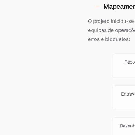
Mapeamento
O projeto iniciou-
equipas de operações
erros e bloqueios:
Reco
Entrev
Desenh