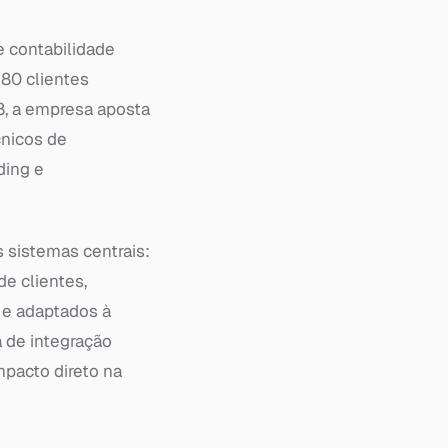
e contabilidade
180 clientes
8, a empresa aposta
cnicos de
ding e
 sistemas centrais:
e clientes,
 e adaptados à
 de integração
mpacto direto na