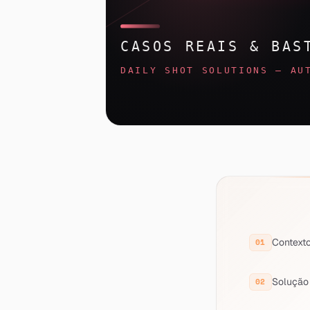
Context
Solução