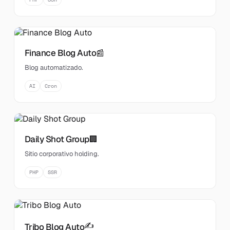
Finance Blog Auto
📰
Blog automatizado.
AI
Cron
Daily Shot Group
🏢
Sitio corporativo holding.
PHP
SSR
✍️
Tribo Blog Auto