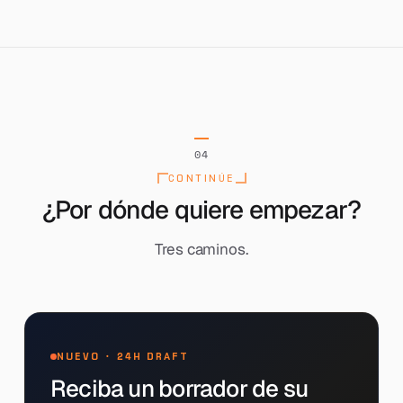
04
CONTINÚE
¿Por dónde quiere empezar?
Tres caminos.
NUEVO · 24H DRAFT
Reciba un borrador de su