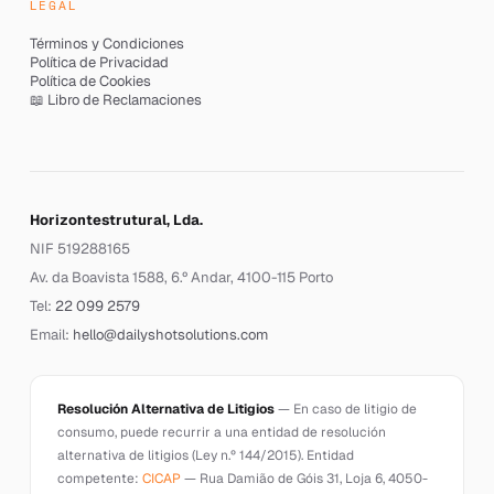
LEGAL
Términos y Condiciones
Política de Privacidad
Política de Cookies
📖 Libro de Reclamaciones
Horizontestrutural, Lda.
NIF 519288165
Av. da Boavista 1588, 6.º Andar, 4100-115 Porto
Tel:
22 099 2579
Email:
hello@dailyshotsolutions.com
Resolución Alternativa de Litigios
— En caso de litigio de
consumo, puede recurrir a una entidad de resolución
alternativa de litigios (Ley n.º 144/2015). Entidad
competente:
CICAP
— Rua Damião de Góis 31, Loja 6, 4050-