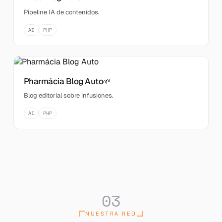
Pipeline IA de contenidos.
AI
PHP
Pharmácia Blog Auto
🌱
Blog editorial sobre infusiones.
AI
PHP
03
NUESTRA RED
[ NETWORK : 12 SITES ]