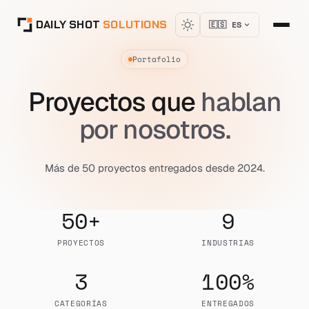
DAILY SHOT
SOLUTIONS
🇪🇸 ES
Portafolio
Proyectos que
hablan
por nosotros.
Más de 50 proyectos entregados desde 2024.
50+
9
PROYECTOS
INDUSTRIAS
3
100%
CATEGORÍAS
ENTREGADOS