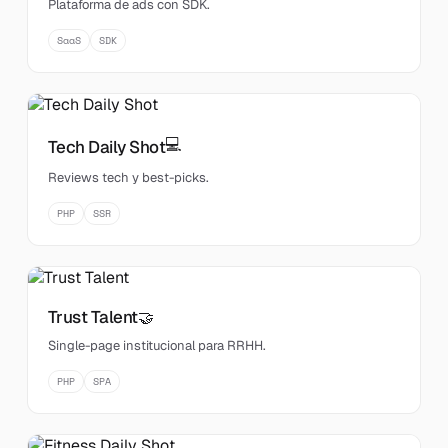
Plataforma de ads con SDK.
SaaS
SDK
💻
Tech Daily Shot
Reviews tech y best-picks.
PHP
SSR
Trust Talent
🤝
Single-page institucional para RRHH.
PHP
SPA