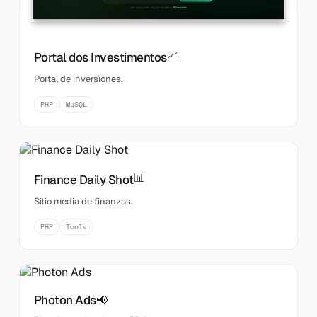
📈
Portal dos Investimentos
Portal de inversiones.
PHP
MySQL
📊
Finance Daily Shot
Sitio media de finanzas.
PHP
Tools
Photon Ads
📢