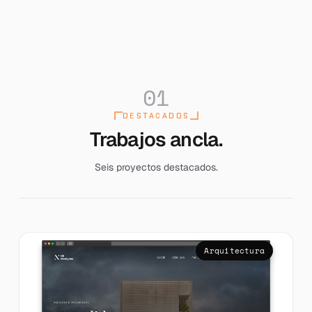
01
DESTACADOS
[ FEATURED : 06 ]
Trabajos ancla.
Seis proyectos destacados.
Arquitectura