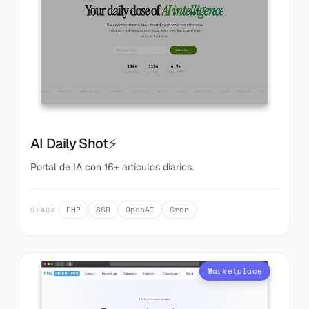
⚡
AI Daily Shot
Portal de IA con 16+ artículos diarios.
PHP
SSR
OpenAI
Cron
STACK
Marketplace