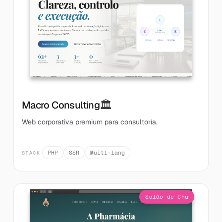
🏛️
Macro Consulting
Web corporativa premium para consultoría.
PHP
SSR
Multi-lang
STACK
Salão de Chá