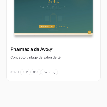
🌿
Pharmácia da Avó
Concepto vintage de salón de té.
PHP
SSR
Booking
STACK