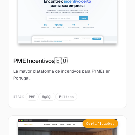
🇪🇺
PME Incentivos
La mayor plataforma de incentivos para PYMEs en
Portugal.
PHP
MySQL
Filtros
STACK
Certificações