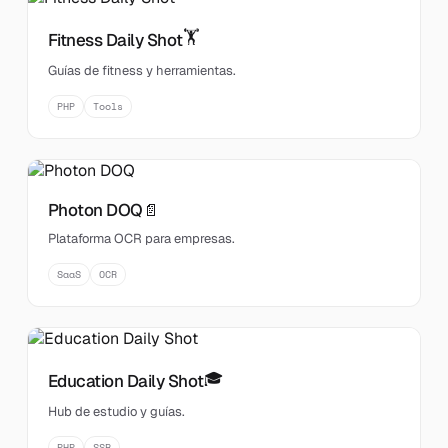
🏋️
Fitness Daily Shot
Guías de fitness y herramientas.
PHP
Tools
Photon DOQ
📄
Plataforma OCR para empresas.
SaaS
OCR
🎓
Education Daily Shot
Hub de estudio y guías.
PHP
SSR