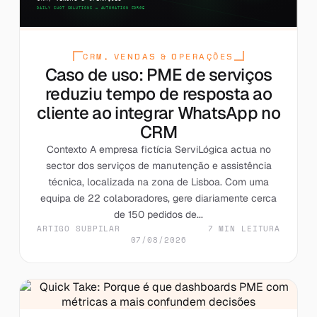
CRM, VENDAS & OPERAÇÕES
Caso de uso: PME de serviços
reduziu tempo de resposta ao
cliente ao integrar WhatsApp no
CRM
Contexto A empresa fictícia ServiLógica actua no
sector dos serviços de manutenção e assistência
técnica, localizada na zona de Lisboa. Com uma
equipa de 22 colaboradores, gere diariamente cerca
de 150 pedidos de...
ARTIGO SUBPILAR
7 MIN LEITURA
07/08/2026