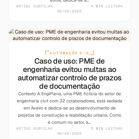
ARTIGO SUBPILAR
6 MIN LEITURA
06/08/2026
AUTOMAÇÃO & IA
Caso de uso: PME de
engenharia evitou multas ao
automatizar controlo de prazos
de documentação
Contexto A EngiPlena, uma PME fictícia do setor de
engenharia civil com 32 colaboradores, está sediada
em Aveiro e dedica-se ao desenvolvimento de
projetos de construção e reabilitação urbana. Como
é comum no setor, a...
ARTIGO SUBPILAR
5 MIN LEITURA
06/08/2026