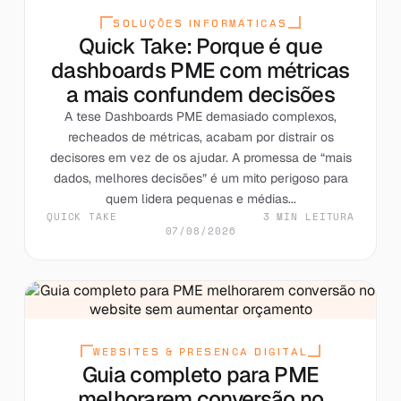
SOLUÇÕES INFORMÁTICAS
Quick Take: Porque é que
dashboards PME com métricas
a mais confundem decisões
A tese Dashboards PME demasiado complexos,
recheados de métricas, acabam por distrair os
decisores em vez de os ajudar. A promessa de “mais
dados, melhores decisões” é um mito perigoso para
quem lidera pequenas e médias...
QUICK TAKE
3 MIN LEITURA
07/08/2026
WEBSITES & PRESENCA DIGITAL
Guia completo para PME
melhorarem conversão no