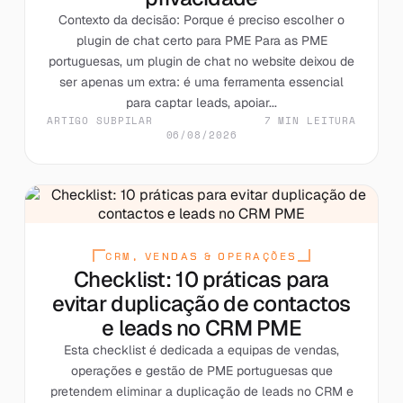
Contexto da decisão: Porque é preciso escolher o
plugin de chat certo para PME Para as PME
portuguesas, um plugin de chat no website deixou de
ser apenas um extra: é uma ferramenta essencial
para captar leads, apoiar...
ARTIGO SUBPILAR
7 MIN LEITURA
06/08/2026
CRM, VENDAS & OPERAÇÕES
Checklist: 10 práticas para
evitar duplicação de contactos
e leads no CRM PME
Esta checklist é dedicada a equipas de vendas,
operações e gestão de PME portuguesas que
pretendem eliminar a duplicação de leads no CRM e