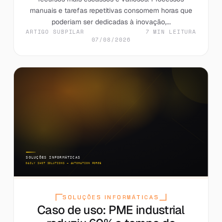
manuais e tarefas repetitivas consomem horas que
poderiam ser dedicadas à inovação,...
ARTIGO SUBPILAR
7 MIN LEITURA
07/08/2026
SOLUÇÕES INFORMÁTICAS
Caso de uso: PME industrial