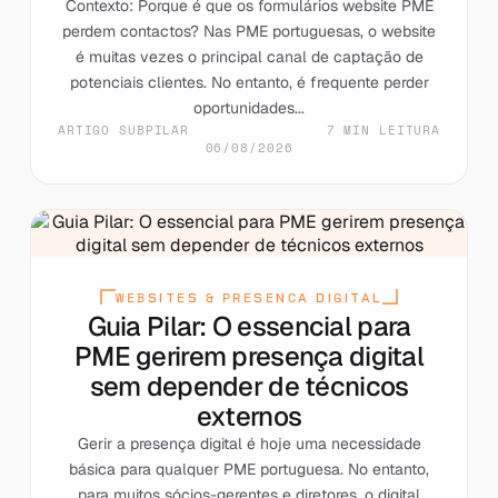
Contexto: Porque é que os formulários website PME
perdem contactos? Nas PME portuguesas, o website
é muitas vezes o principal canal de captação de
potenciais clientes. No entanto, é frequente perder
oportunidades...
ARTIGO SUBPILAR
7 MIN LEITURA
06/08/2026
WEBSITES & PRESENCA DIGITAL
Guia Pilar: O essencial para
PME gerirem presença digital
sem depender de técnicos
externos
Gerir a presença digital é hoje uma necessidade
básica para qualquer PME portuguesa. No entanto,
para muitos sócios-gerentes e diretores, o digital