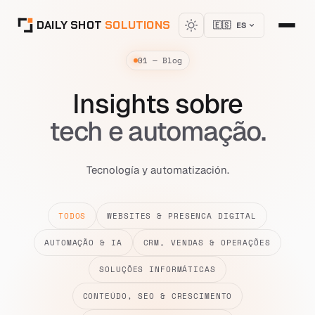
DAILY SHOT
SOLUTIONS
🇪🇸 ES
01 — Blog
Insights sobre
tech e automação.
Tecnología y automatización.
TODOS
WEBSITES & PRESENCA DIGITAL
AUTOMAÇÃO & IA
CRM, VENDAS & OPERAÇÕES
SOLUÇÕES INFORMÁTICAS
CONTEÚDO, SEO & CRESCIMENTO