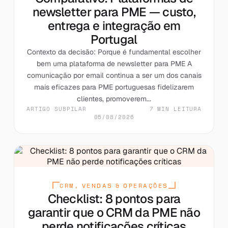
newsletter para PME — custo,
entrega e integração em
Portugal
Contexto da decisão: Porque é fundamental escolher
bem uma plataforma de newsletter para PME A
comunicação por email continua a ser um dos canais
mais eficazes para PME portuguesas fidelizarem
clientes, promoverem...
ARTIGO SUBPILAR
7 MIN LEITURA
05/08/2026
CRM, VENDAS & OPERAÇÕES
Checklist: 8 pontos para
garantir que o CRM da PME não
perde notificações críticas