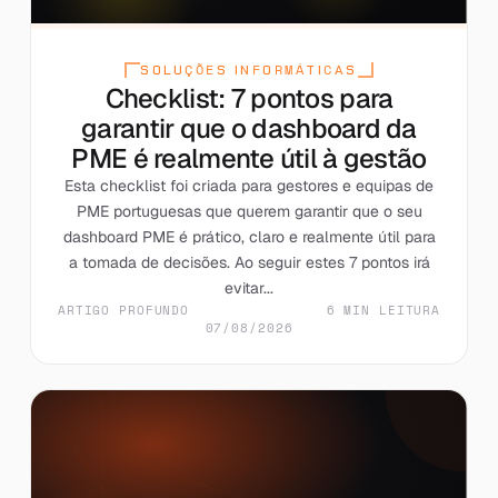
SOLUÇÕES INFORMÁTICAS
Checklist: 7 pontos para
garantir que o dashboard da
PME é realmente útil à gestão
Esta checklist foi criada para gestores e equipas de
PME portuguesas que querem garantir que o seu
dashboard PME é prático, claro e realmente útil para
a tomada de decisões. Ao seguir estes 7 pontos irá
evitar...
ARTIGO PROFUNDO
6 MIN LEITURA
07/08/2026