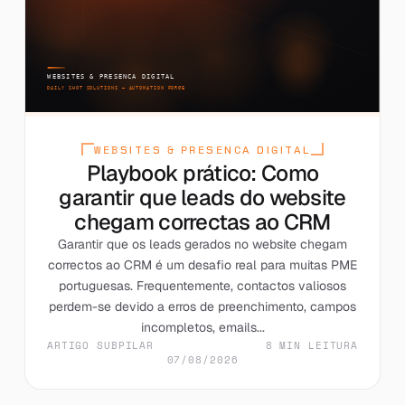
WEBSITES & PRESENCA DIGITAL
Playbook prático: Como
garantir que leads do website
chegam correctas ao CRM
Garantir que os leads gerados no website chegam
correctos ao CRM é um desafio real para muitas PME
portuguesas. Frequentemente, contactos valiosos
perdem-se devido a erros de preenchimento, campos
incompletos, emails...
ARTIGO SUBPILAR
8 MIN LEITURA
07/08/2026