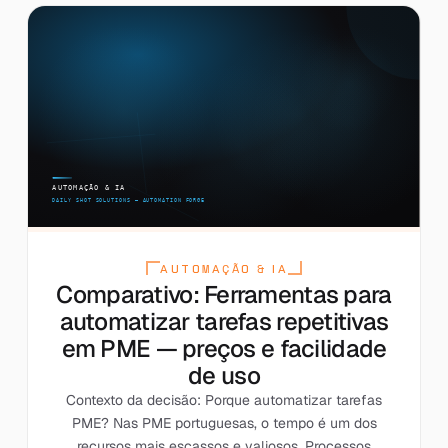
AUTOMAÇÃO & IA
Comparativo: Ferramentas para
automatizar tarefas repetitivas
em PME — preços e facilidade
de uso
Contexto da decisão: Porque automatizar tarefas
PME? Nas PME portuguesas, o tempo é um dos
recursos mais escassos e valiosos. Processos