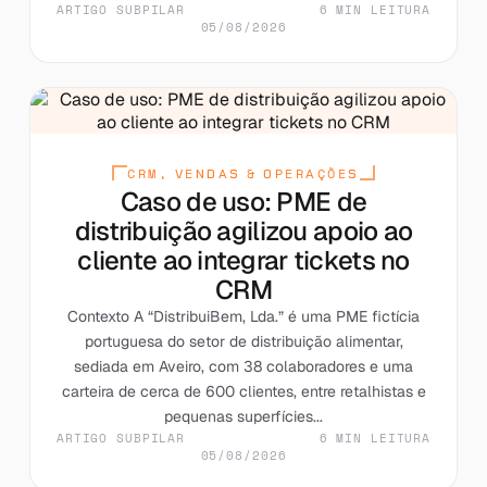
ARTIGO SUBPILAR
6 MIN LEITURA
05/08/2026
CRM, VENDAS & OPERAÇÕES
Caso de uso: PME de
distribuição agilizou apoio ao
cliente ao integrar tickets no
CRM
Contexto A “DistribuiBem, Lda.” é uma PME fictícia
portuguesa do setor de distribuição alimentar,
sediada em Aveiro, com 38 colaboradores e uma
carteira de cerca de 600 clientes, entre retalhistas e
pequenas superfícies...
ARTIGO SUBPILAR
6 MIN LEITURA
05/08/2026