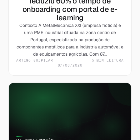
reduziu 60% o tempo de
onboarding com portal de e-
learning
Contexto A MetalMecânica XXI (empresa fictícia) é
uma PME industrial situada na zona centro de
Portugal, especializada na produção de
componentes metálicos para a indústria automóvel e
de equipamentos agrícolas. Com 87...
ARTIGO SUBPILAR
5 MIN LEITURA
07/08/2026