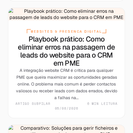
WEBSITES & PRESENCA DIGITAL
Playbook prático: Como
eliminar erros na passagem de
leads do website para o CRM
em PME
A integração website CRM é crítica para qualquer
PME que queira maximizar as oportunidades geradas
online. O problema mais comum é perder contactos
valiosos ou receber leads com dados errados, devido
a falhas na...
ARTIGO SUBPILAR
6 MIN LEITURA
05/08/2026