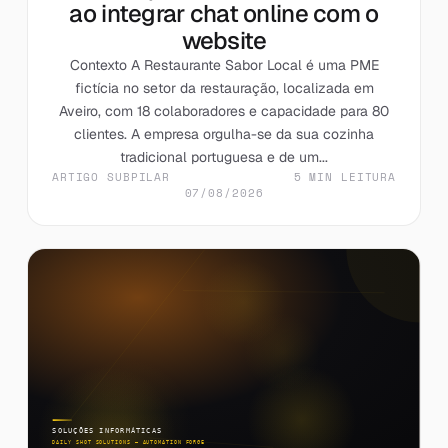
ao integrar chat online com o
website
Contexto A Restaurante Sabor Local é uma PME
fictícia no setor da restauração, localizada em
Aveiro, com 18 colaboradores e capacidade para 80
clientes. A empresa orgulha-se da sua cozinha
tradicional portuguesa e de um...
ARTIGO SUBPILAR
5 MIN LEITURA
07/08/2026