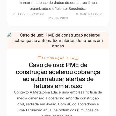
manter uma base de dados de contactos limpa,
organizada e eficiente. Seguindo...
ARTIGO PROFUNDO
6 MIN LEITURA
06/08/2026
AUTOMAÇÃO & IA
Caso de uso: PME de
construção acelerou cobrança
ao automatizar alertas de
faturas em atraso
Contexto A Metalobra Lda. é uma empresa fictícia de
média dimensão a operar no setor da construção
civil, sediada em Aveiro. Com 48 colaboradores e
uma faturação anual na ordem dos 6 milhões de
euros, dedica-se à...