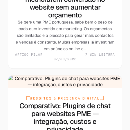
website sem aumentar
orçamento
Se gere uma PME portuguesa, sabe bem o peso de
cada euro investido em marketing. Os orçamentos
são limitados e a pressão para gerar mais contactos
e vendas é constante. Muitas empresas já investiram
em anúncios online e...
ARTIGO PILAR
7 MIN LEITURA
07/08/2026
WEBSITES & PRESENCA DIGITAL
Comparativo: Plugins de chat
para websites PME —
integração, custos e
privacidade