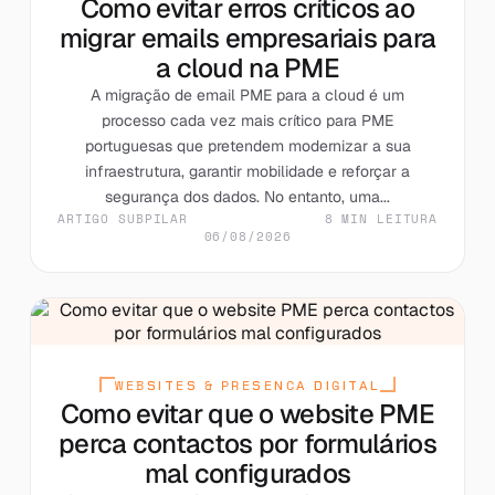
Como evitar erros críticos ao
migrar emails empresariais para
a cloud na PME
A migração de email PME para a cloud é um
processo cada vez mais crítico para PME
portuguesas que pretendem modernizar a sua
infraestrutura, garantir mobilidade e reforçar a
segurança dos dados. No entanto, uma...
ARTIGO SUBPILAR
8 MIN LEITURA
06/08/2026
WEBSITES & PRESENCA DIGITAL
Como evitar que o website PME
perca contactos por formulários
mal configurados