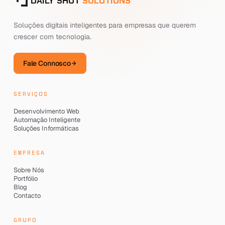
DAILY SHOT
SOLUTIONS
Soluções digitais inteligentes para empresas que querem
crescer com tecnologia.
Fale Connosco
SERVIÇOS
Desenvolvimento Web
Automação Inteligente
Soluções Informáticas
EMPRESA
Sobre Nós
Portfólio
Blog
Contacto
GRUPO