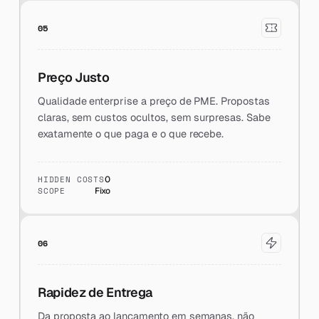
05
Preço Justo
Qualidade enterprise a preço de PME. Propostas
claras, sem custos ocultos, sem surpresas. Sabe
exatamente o que paga e o que recebe.
HIDDEN COSTS
0
SCOPE
Fixo
06
Rapidez de Entrega
Da proposta ao lançamento em semanas, não