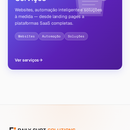
Websites, automação inteligente e soluções
à medida — desde landing pages a
plataformas SaaS completas.
Websites
Automação
Soluções
Ver serviços