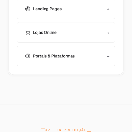
→
Landing Pages
→
Lojas Online
→
Portais & Plataformas
02 — EM PRODUÇÃO