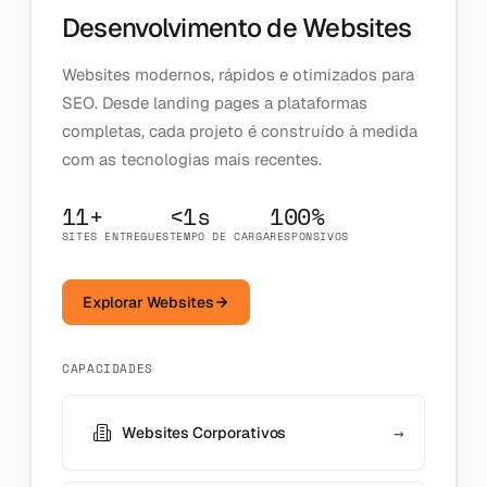
Desenvolvimento de Websites
Websites modernos, rápidos e otimizados para
SEO. Desde landing pages a plataformas
completas, cada projeto é construído à medida
com as tecnologias mais recentes.
11+
<1s
100%
SITES ENTREGUES
TEMPO DE CARGA
RESPONSIVOS
Explorar Websites
CAPACIDADES
→
Websites Corporativos