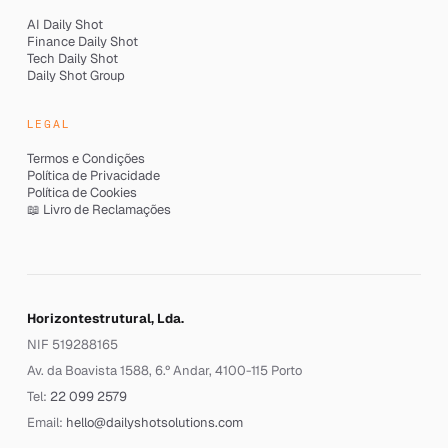
AI Daily Shot
Finance Daily Shot
Tech Daily Shot
Daily Shot Group
LEGAL
Termos e Condições
Política de Privacidade
Política de Cookies
📖 Livro de Reclamações
Horizontestrutural, Lda.
NIF 519288165
Av. da Boavista 1588, 6.º Andar, 4100-115 Porto
Tel:
22 099 2579
Email:
hello@dailyshotsolutions.com