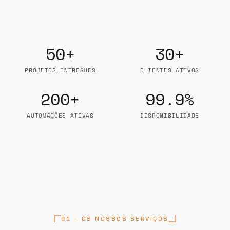
50+
30+
[ METRICS : REAL-TIME ]
PROJETOS ENTREGUES
CLIENTES ATIVOS
200+
99.9%
AUTOMAÇÕES ATIVAS
DISPONIBILIDADE
01 — OS NOSSOS SERVIÇOS