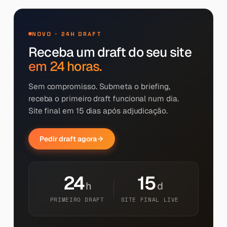
NOVO · 24H DRAFT
Receba um draft do seu site
em 24 horas.
Sem compromisso. Submeta o briefing,
receba o primeiro draft funcional num dia.
Site final em 15 dias após adjudicação.
Pedir draft agora
24
15
h
d
PRIMEIRO DRAFT
SITE FINAL LIVE